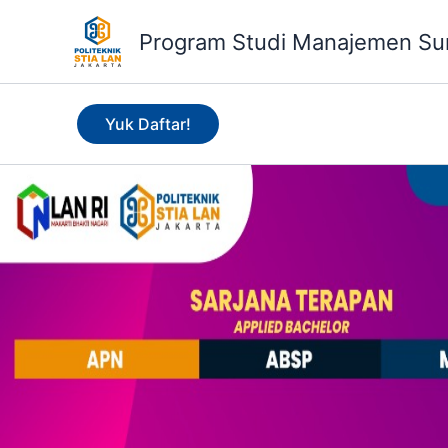
Skip
to
Program Studi Manajemen Su
content
Yuk Daftar!