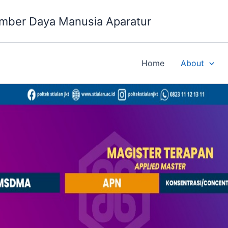
mber Daya Manusia Aparatur
Home
About