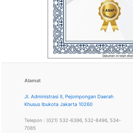
Alamat
Jl. Administrasi II, Pejompongan Daerah
Khusus Ibukota Jakarta 10260
Telepon : (021) 532-6396, 532-8496, 534-
7085